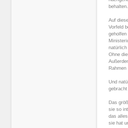
behalten.
Auf dies
Vorfeld 
geholfen
Minister
natürlich
Ohne die
Außerdem
Rahmen d
Und natü
gebracht
Das größ
sie so in
das alle
sie hat u